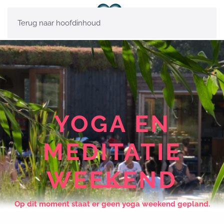
Terug naar hoofdinhoud
YOGA EN
MEDITATIE
WEEKEND
Op dit moment staat er geen yoga weekend gepland.