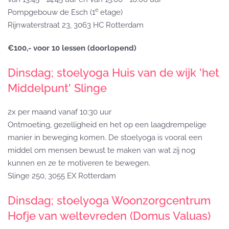
e
Pompgebouw de Esch (1
etage)
Rijnwaterstraat 23, 3063 HC Rotterdam
€100,- voor 10 lessen (doorlopend)
Dinsdag; stoelyoga Huis van de wijk 'het
Middelpunt' Slinge
2x per maand vanaf 10:30 uur
Ontmoeting, gezelligheid en het op een laagdrempelige
manier in beweging komen. De stoelyoga is vooral een
middel om mensen bewust te maken van wat zij nog
kunnen en ze te motiveren te bewegen.
Slinge 250, 3055 EX Rotterdam
Dinsdag; stoelyoga Woonzorgcentrum
Hofje van weltevreden (Domus Valuas)