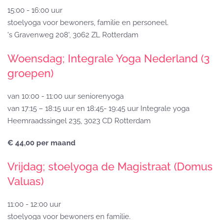
15:00 - 16:00 uur
stoelyoga voor bewoners, familie en personeel.
's Gravenweg 208', 3062 ZL Rotterdam
Woensdag; Integrale Yoga Nederland (3
groepen)
van 10:00 - 11:00 uur seniorenyoga
van 17:15 – 18:15 uur en 18:45- 19:45 uur Integrale yoga
Heemraadssingel 235, 3023 CD Rotterdam
€ 44,00 per maand
Vrijdag; stoelyoga de Magistraat (Domus
Valuas)
11:00 - 12:00 uur
stoelyoga voor bewoners en familie.