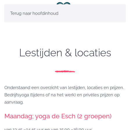
Terug naar hoofdinhoud
Lestijden & locaties
Onderstaand een overzicht van lestijden, locaties en prijzen.
Bedrijfsyoga (tijdens of na het werk) en privéles prijzen op
aanvraag.
Maandag; yoga de Esch (2 groepen)
van 13:45 –14:45 uur en van 15:00 –16:00 uur