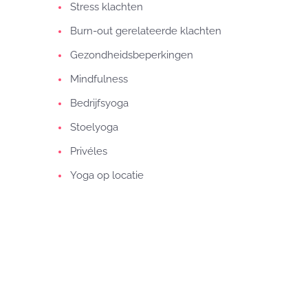
Stress klachten
Burn-out gerelateerde klachten
Gezondheidsbeperkingen
Mindfulness
Bedrijfsyoga
Stoelyoga
Privéles
Yoga op locatie