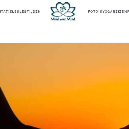
ITATIELES
LESTIJDEN
FOTO'S
YOGAREIZEN