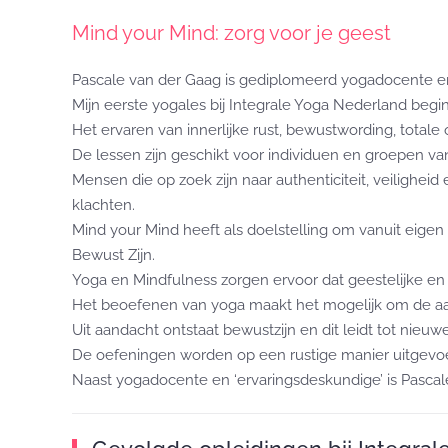
Mind your Mind: zorg voor je geest
Pascale van der Gaag is gediplomeerd yogadocente en 
Mijn eerste yogales bij Integrale Yoga Nederland begi
Het ervaren van innerlijke rust, bewustwording, total
De lessen zijn geschikt voor individuen en groepen va
Mensen die op zoek zijn naar authenticiteit, veilighei
klachten.
Mind your Mind heeft als doelstelling om vanuit eig
Bewust Zijn.
Yoga en Mindfulness zorgen ervoor dat geestelijke en 
Het beoefenen van yoga maakt het mogelijk om de aan
Uit aandacht ontstaat bewustzijn en dit leidt tot nieuw
De oefeningen worden op een rustige manier uitgevoe
Naast yogadocente en ‘ervaringsdeskundige’ is Pascal