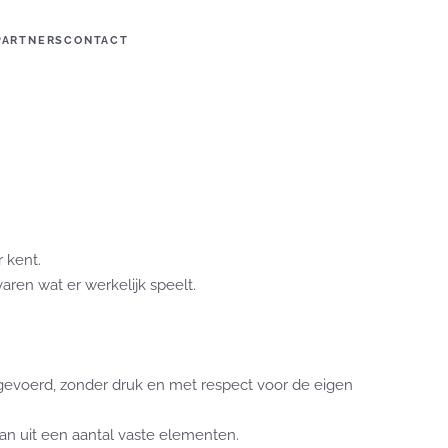
PARTNERS
CONTACT
 kent.
aren wat er werkelijk speelt.
tgevoerd, zonder druk en met respect voor de eigen
aan uit een aantal vaste elementen.