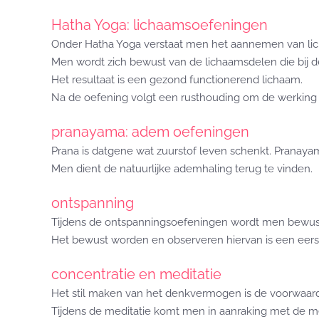
Hatha Yoga: lichaamsoefeningen
Onder Hatha Yoga verstaat men het aannemen van li
Men wordt zich bewust van de lichaamsdelen die bij d
Het resultaat is een gezond functionerend lichaam.
Na de oefening volgt een rusthouding om de werking 
pranayama: adem oefeningen
Prana is datgene wat zuurstof leven schenkt. Pranaya
Men dient de natuurlijke ademhaling terug te vinden.
ontspanning
Tijdens de ontspanningsoefeningen wordt men bewust
Het bewust worden en observeren hiervan is een eers
concentratie en meditatie
Het stil maken van het denkvermogen is de voorwaard
Tijdens de meditatie komt men in aanraking met de men