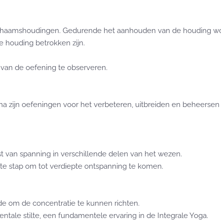
chaamshoudingen. Gedurende het aanhouden van de houding wor
e houding betrokken zijn.
van de oefening te observeren.
ma zijn oefeningen voor het verbeteren, uitbreiden en beheerse
 van spanning in verschillende delen van het wezen.
te stap om tot verdiepte ontspanning te komen.
e om de concentratie te kunnen richten.
tale stilte, een fundamentele ervaring in de Integrale Yoga.