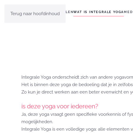
HOME
EVEN VOORSTELLEN
WAT IS INTEGRALE YOGA
MED
Terug naar hoofdinhoud
Integrale Yoga onderscheidt zich van andere yogavorm
Het is binnen deze yoga de bedoeling dat je in zelfobs
Zo kun je direct werken aan een beter evenwicht en yo
is deze yoga voor iedereen?
Ja, deze yoga vraagt geen specifieke voorkennis of f
mogelijkheden.
Integrale Yoga is een volledige yoga: alle elementen v