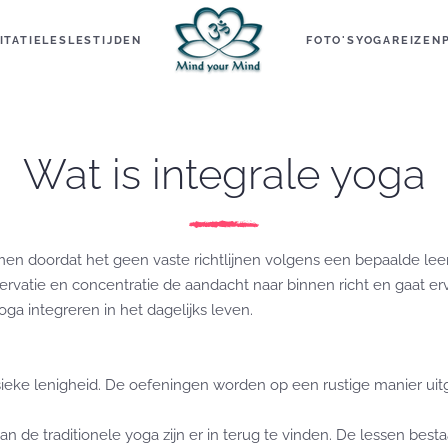
ITATIELES
LESTIJDEN
FOTO'S
YOGAREIZEN
Wat is integrale yoga
en doordat het geen vaste richtlijnen volgens een bepaalde leer
ervatie en concentratie de aandacht naar binnen richt en gaat erv
ga integreren in het dagelijks leven.
ysieke lenigheid. De oefeningen worden op een rustige manier ui
an de traditionele yoga zijn er in terug te vinden. De lessen best