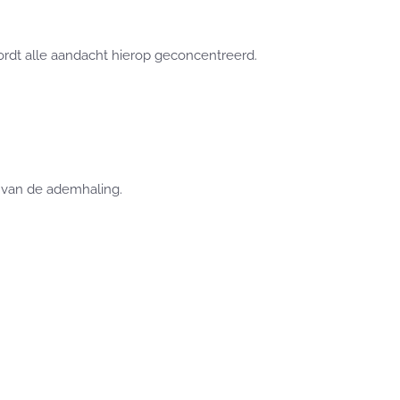
dt alle aandacht hierop geconcentreerd.
n van de ademhaling.