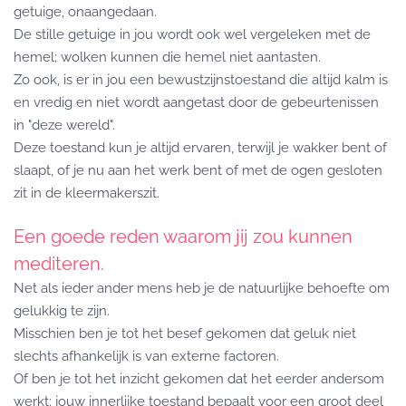
getuige, onaangedaan.
De stille getuige in jou wordt ook wel vergeleken met de
hemel; wolken kunnen die hemel niet aantasten.
Zo ook, is er in jou een bewustzijnstoestand die altijd kalm is
en vredig en niet wordt aangetast door de gebeurtenissen
in "deze wereld".
Deze toestand kun je altijd ervaren, terwijl je wakker bent of
slaapt, of je nu aan het werk bent of met de ogen gesloten
zit in de kleermakerszit.
Een goede reden waarom jij zou kunnen
mediteren.
Net als ieder ander mens heb je de natuurlijke behoefte om
gelukkig te zijn.
Misschien ben je tot het besef gekomen dat geluk niet
slechts afhankelijk is van externe factoren.
Of ben je tot het inzicht gekomen dat het eerder andersom
werkt; jouw innerlijke toestand bepaalt voor een groot deel