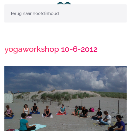
Terug naar hoofdinhoud
yogaworkshop 10-6-2012