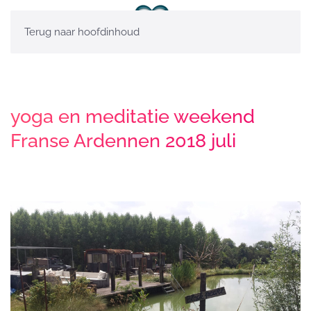
Terug naar hoofdinhoud
yoga en meditatie weekend
Franse Ardennen 2018 juli