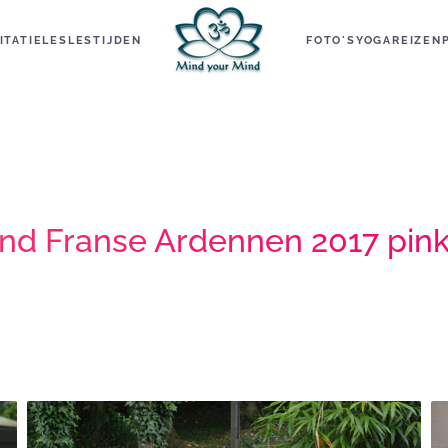
ITATIELES
LESTIJDEN
FOTO'S
YOGAREIZEN
nd Franse Ardennen 2017 pin