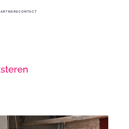
PARTNERS
CONTACT
ksteren