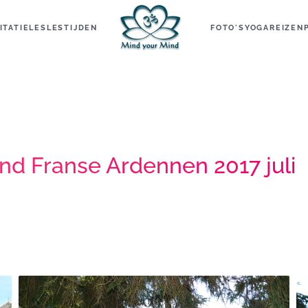
ITATIELES
LESTIJDEN
FOTO'S
YOGAREIZEN
nd Franse Ardennen 2017 juli