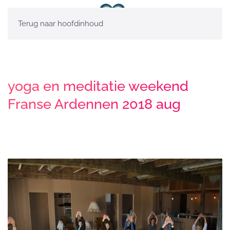
Terug naar hoofdinhoud
yoga en meditatie weekend
Franse Ardennen 2018 aug