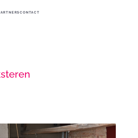
PARTNERS
CONTACT
ksteren