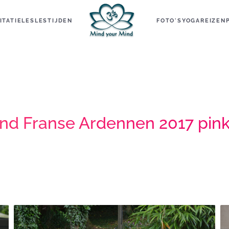
ITATIELES
LESTIJDEN
FOTO'S
YOGAREIZEN
nd Franse Ardennen 2017 pin